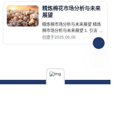
精炼棉花市场分析与未来
展望
精炼棉市场分析与未来展望 精炼
棉市场分析与未来展望 1. 引言 精
炼棉行业在从纺织到食品产品的
创建于2025.06.06
各个领域中发挥着至关重要的作
用。精炼棉以其
CN
Demo
Support
Privacy Policy
Terms & Conditions