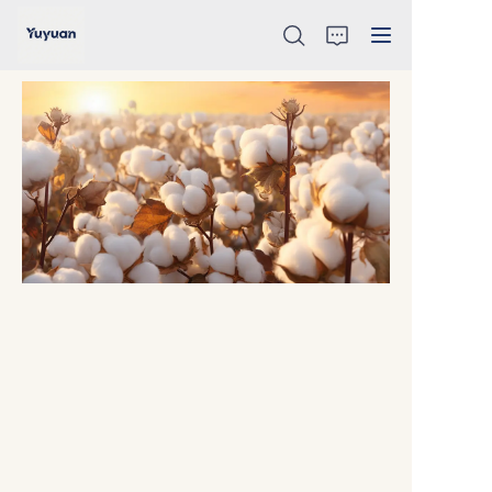
HOME
ABOUT
PRODUCTS
NEWS
CONTACT