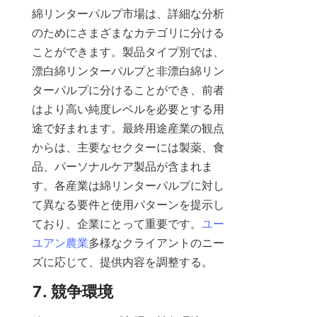
綿リンターパルプ市場は、詳細な分析
のためにさまざまなカテゴリに分ける
ことができます。製品タイプ別では、
漂白綿リンターパルプと非漂白綿リン
ターパルプに分けることができ、前者
はより高い純度レベルを必要とする用
途で好まれます。最終用途産業の観点
からは、主要なセクターには製薬、食
品、パーソナルケア製品が含まれま
す。各産業は綿リンターパルプに対し
て異なる要件と使用パターンを提示し
ており、企業にとって重要です。
ユー
ユアン農業
多様なクライアントのニー
ズに応じて、提供内容を調整する。
7. 競争環境