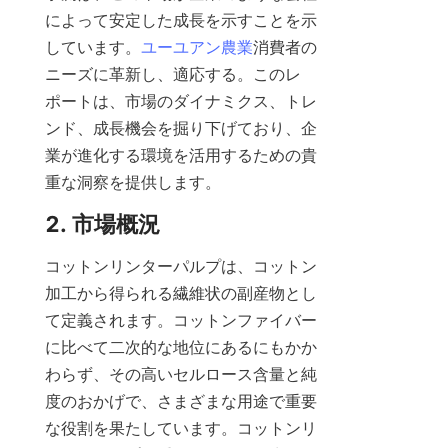
によって安定した成長を示すことを示
しています。
ユーユアン農業
消費者の
ニーズに革新し、適応する。このレ
ポートは、市場のダイナミクス、トレ
ンド、成長機会を掘り下げており、企
業が進化する環境を活用するための貴
重な洞察を提供します。
2. 市場概況
コットンリンターパルプは、コットン
加工から得られる繊維状の副産物とし
て定義されます。コットンファイバー
に比べて二次的な地位にあるにもかか
わらず、その高いセルロース含量と純
度のおかげで、さまざまな用途で重要
な役割を果たしています。コットンリ