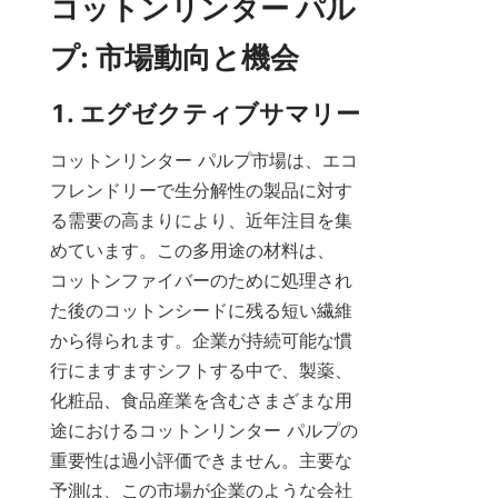
コットンリンター パル
プ: 市場動向と機会
1. エグゼクティブサマリー
コットンリンター パルプ市場は、エコ
フレンドリーで生分解性の製品に対す
る需要の高まりにより、近年注目を集
めています。この多用途の材料は、
コットンファイバーのために処理され
た後のコットンシードに残る短い繊維
から得られます。企業が持続可能な慣
行にますますシフトする中で、製薬、
化粧品、食品産業を含むさまざまな用
途におけるコットンリンター パルプの
重要性は過小評価できません。主要な
予測は、この市場が企業のような会社