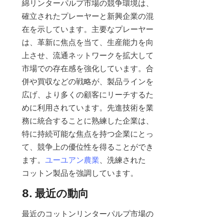
綿リンターパルプ市場の競争環境は、
確立されたプレーヤーと新興企業の混
在を示しています。主要なプレーヤー
は、革新に焦点を当て、生産能力を向
上させ、流通ネットワークを拡大して
市場での存在感を強化しています。合
併や買収などの戦略が、製品ラインを
広げ、より多くの顧客にリーチするた
めに利用されています。先進技術を業
務に統合することに熟練した企業は、
特に持続可能な焦点を持つ企業にとっ
て、競争上の優位性を得ることができ
ます。
ユーユアン農業
、洗練された
コットン製品を強調しています。
8. 最近の動向
最近のコットンリンターパルプ市場の